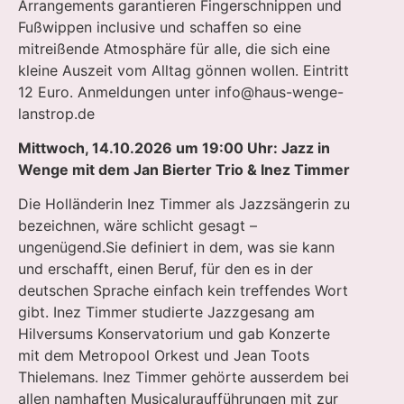
Arrangements garantieren Fingerschnippen und
Fußwippen inclusive und schaffen so eine
mitreißende Atmosphäre für alle, die sich eine
kleine Auszeit vom Alltag gönnen wollen. Eintritt
12 Euro. Anmeldungen unter
info@haus-wenge-
lanstrop.de
Mittwoch, 14.10.2026 um 19:00 Uhr: Jazz in
Wenge mit dem Jan Bierter Trio & Inez Timmer
Die Holländerin Inez Timmer als Jazzsängerin zu
bezeichnen, wäre schlicht gesagt –
ungenügend.Sie definiert in dem, was sie kann
und erschafft, einen Beruf, für den es in der
deutschen Sprache einfach kein treffendes Wort
gibt. Inez Timmer studierte Jazzgesang am
Hilversums Konservatorium und gab Konzerte
mit dem Metropool Orkest und Jean Toots
Thielemans. Inez Timmer gehörte ausserdem bei
allen namhaften Musicaluraufführungen mit zur