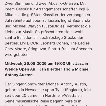
Zwei Stimmen und zwei Akustik-Gitarren. Mit
ihrem Gespür für Arrangements schaffen Ingi &
Mike es, die größten Klassiker der vergangenen
Jahrzehnte aufleben zu lassen. Ingrid Bednarski
und Michael Warych (Just4Oldies) verbindet die
Liebe zur Musik. So präsentieren sie sowohl
sanfte Balladen als auch rockige Stücke der
Beatles, Elvis, CCR, Leonard Cohen, The Eagles,
Gary Moore, Sting uvm. Eintritt frei, um Spenden
wird gebeten.
Mittwoch, 26.08.2026 um 19:00 Uhr: Jazz in
Wenge Open Air – Jan Bierther Trio & Michael
Antony Austen
Der Singer-Songwriter Michael Antony Austin,
geboren in Newcastle upon Tyne (England), lebt
seit über 20 Jahren in Nordrhein-Westfalen.
Seine musikalische Reise begann bereits in