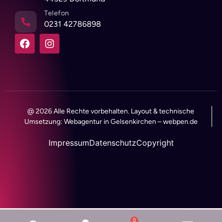
Telefon
0231 42786898
@ 2026 Alle Rechte vorbehalten. Layout & technische
Umsetzung:
Webagentur in Gelsenkirchen
–
webpen.de
Impressum
Datenschutz
Copyright
0