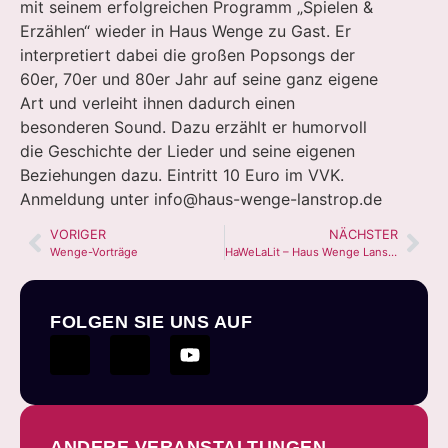
mit seinem erfolgreichen Programm „Spielen &
Erzählen“ wieder in Haus Wenge zu Gast. Er
interpretiert dabei die großen Popsongs der
60er, 70er und 80er Jahr auf seine ganz eigene
Art und verleiht ihnen dadurch einen
besonderen Sound. Dazu erzählt er humorvoll
die Geschichte der Lieder und seine eigenen
Beziehungen dazu. Eintritt 10 Euro im VVK.
Anmeldung unter
info@haus-wenge-lanstrop.de
VORIGER
NÄCHSTER
Wenge-Vorträge
HaWeLaLit – Haus Wenge Lanstrop Literatur
FOLGEN SIE UNS AUF
ANDERE VERANSTALTUNGEN