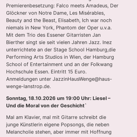
Premierenbesetzung: Falco meets Amadeus, Der
Glöckner von Notre Dame, Les Misérables,
Beauty and the Beast, Elisabeth, Ich war noch
niemals in New York, Phantom der Oper u.v.a.
Mit dem Trio des Essener Gitarristen Jan
Bierther singt sie seit vielen Jahren Jazz. Inez
unterrichtete an der Stage School Hamburg,die
Performing Arts Studios in Wien, der Hamburg
School of Entertainment und an der Folkwang
Hochschule Essen. Eintritt 15 Euro.
Anmeldungen unter
JazzinHausWenge@haus-
wenge-lanstrop.de
.
Sonntag, 18.10.2026 um 19:00 Uhr: Liesel –
Und die Moral von der Geschicht`
Mal am Klavier, mal mit Gitarre schreibt die
junge Künstlerin eigene Popsongs, die neben
Melancholie stehen, aber immer mit Hoffnung