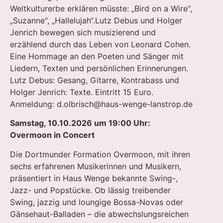
Weltkulturerbe erklären müsste: „Bird on a Wire“,
„Suzanne“, „Hallelujah“.Lutz Debus und Holger
Jenrich bewegen sich musizierend und
erzählend durch das Leben von Leonard Cohen.
Eine Hommage an den Poeten und Sänger mit
Liedern, Texten und persönlichen Erinnerungen.
Lutz Debus: Gesang, Gitarre, Kontrabass und
Holger Jenrich: Texte. Eintritt 15 Euro.
Anmeldung:
d.olbrisch@haus-wenge-lanstrop.de
Samstag, 10.10.2026 um 19:00 Uhr:
Overmoon in Concert
Die Dortmunder Formation Overmoon, mit ihren
sechs erfahrenen Musikerinnen und Musikern,
präsentiert in Haus Wenge bekannte Swing-,
Jazz- und Popstücke. Ob lässig treibender
Swing, jazzig und loungige Bossa-Novas oder
Gänsehaut-Balladen – die abwechslungsreichen