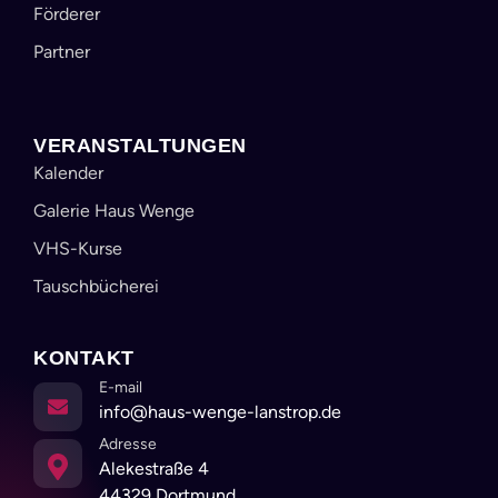
Förderer
Partner
VERANSTALTUNGEN
Kalender
Galerie Haus Wenge
VHS-Kurse
Tauschbücherei
KONTAKT
E-mail
info@haus-wenge-lanstrop.de
Adresse
Alekestraße 4
44329 Dortmund