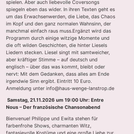
spielen. Aber auch liebevolle Coversongs
spiegeln eben das wider. In ihren Texten geht es
um das Erwachsenwerden, die Liebe, das Chaos
im Kopf und den ganz normalen Wahnsinn, der
manchmal einfach raus muss.Ergänzt wird das
Programm durch einige witzige Momente und
die oft wilden Geschichten, die hinter Liesels
Liedern stecken. Liesel singt mit samtweicher,
aber kräftiger Stimme – auf deutsch und
englisch – über das was kommt, bleibt oder
nervt: Mit dem Gedanken, dass alles am Ende
irgendwie Sinn ergibt. Eintritt 10 Euro.
Anmeldung unter
info@haus-wenge-lanstrop.de
Samstag, 21.11.2026 um 19:00 Uhr: Entre
Nous – Der französische Chansonabend
Bienvenue! Philippe und Ewita stehen für
farbenfrohe Shows, charmanten Witz,
fantasievolle Kostüme und eine große Liebe zur