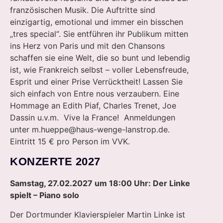
französischen Musik. Die Auftritte sind
einzigartig, emotional und immer ein bisschen
„tres special“. Sie entführen ihr Publikum mitten
ins Herz von Paris und mit den Chansons
schaffen sie eine Welt, die so bunt und lebendig
ist, wie Frankreich selbst – voller Lebensfreude,
Esprit und einer Prise Verrücktheit! Lassen Sie
sich einfach von Entre nous verzaubern. Eine
Hommage an Edith Piaf, Charles Trenet, Joe
Dassin u.v.m. Vive la France! Anmeldungen
unter
m.hueppe@haus-wenge-lanstrop.de
.
Eintritt 15 € pro Person im VVK.
KONZERTE 2027
Samstag, 27.02.2027 um 18:00 Uhr: Der Linke
spielt – Piano solo
Der Dortmunder Klavierspieler Martin Linke ist