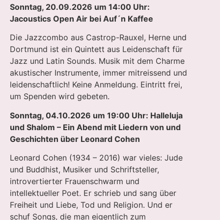
Sonntag, 20.09.2026 um 14:00 Uhr:
Jacoustics Open Air bei Auf´n Kaffee
Die Jazzcombo aus Castrop-Rauxel, Herne und
Dortmund ist ein Quintett aus Leidenschaft für
Jazz und Latin Sounds. Musik mit dem Charme
akustischer Instrumente, immer mitreissend und
leidenschaftlich! Keine Anmeldung. Eintritt frei,
um Spenden wird gebeten.
Sonntag, 04.10.2026 um 19:00 Uhr: Halleluja
und Shalom – Ein Abend mit Liedern von und
Geschichten über Leonard Cohen
Leonard Cohen (1934 – 2016) war vieles: Jude
und Buddhist, Musiker und Schriftsteller,
introvertierter Frauenschwarm und
intellektueller Poet. Er schrieb und sang über
Freiheit und Liebe, Tod und Religion. Und er
schuf Songs, die man eigentlich zum