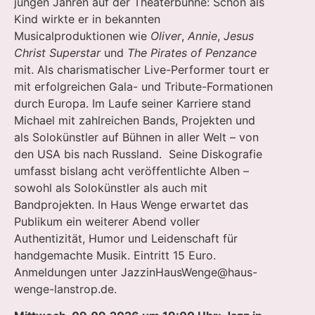
jungen Jahren auf der Theaterbühne: Schon als
Kind wirkte er in bekannten
Musicalproduktionen wie
Oliver
,
Annie
,
Jesus
Christ Superstar
und
The Pirates of Penzance
mit. Als charismatischer Live-Performer tourt er
mit erfolgreichen Gala- und Tribute-Formationen
durch Europa. Im Laufe seiner Karriere stand
Michael mit zahlreichen Bands, Projekten und
als Solokünstler auf Bühnen in aller Welt – von
den USA bis nach Russland. Seine Diskografie
umfasst bislang acht veröffentlichte Alben –
sowohl als Solokünstler als auch mit
Bandprojekten. In Haus Wenge erwartet das
Publikum ein weiterer Abend voller
Authentizität, Humor und Leidenschaft für
handgemachte Musik. Eintritt 15 Euro.
Anmeldungen unter
JazzinHausWenge@haus-
wenge-lanstrop.de
.