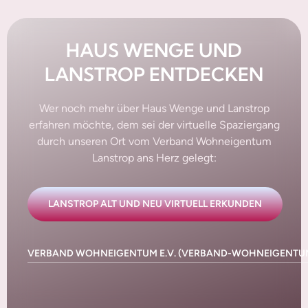
HAUS WENGE UND
LANSTROP ENTDECKEN
Wer noch mehr über Haus Wenge und Lanstrop
erfahren möchte, dem sei der virtuelle Spaziergang
durch unseren Ort vom Verband Wohneigentum
Lanstrop ans Herz gelegt:
LANSTROP ALT UND NEU VIRTUELL ERKUNDEN
VERBAND WOHNEIGENTUM E.V. (VERBAND-WOHNEIGENTUM