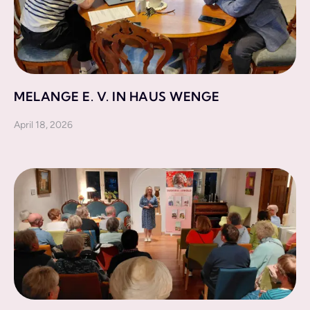
MELANGE E. V. IN HAUS WENGE
April 18, 2026