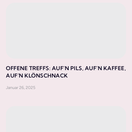
OFFENE TREFFS: AUF´N PILS, AUF´N KAFFEE,
AUF´N KLÖNSCHNACK
Januar 26, 2025