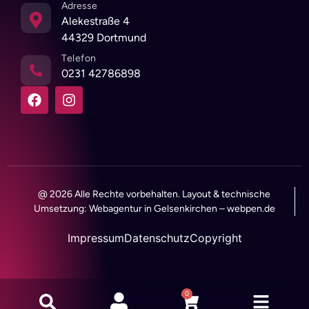
Adresse
Alekestraße 4
44329 Dortmund
Telefon
0231 42786898
@ 2026 Alle Rechte vorbehalten. Layout & technische
Umsetzung:
Webagentur in Gelsenkirchen
–
webpen.de
Impressum
Datenschutz
Copyright
0