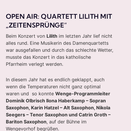
OPEN AIR: QUARTETT LILITH MIT
„ZEITENSPRÜNGE“
Beim Konzert von
Lilith
im letzten Jahr lief nicht
alles rund. Eine Musikerin des Damenquartetts
war ausgefallen und durch das schlechte Wetter,
musste das Konzert in das katholische
Pfarrheim verlegt werden.
In diesem Jahr hat es endlich geklappt, auch
wenn die Temperaturen nicht ganz optimal
waren und so konnte
Wenge-Programmleiter
Dominik Olbrisch Ilona Haberkamp – Sopran
Saxophon, Karin Hatzel – Alt Saxophon, Nikola
Seegers – Tenor Saxophon und Catrin Groth –
Bariton Saxophon
, auf der Bühne im
Wengevorhof begrüßen.