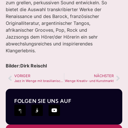
zum grellen, perkussiven Sound entwickeln. So
bietet die Auswahl transkribierter Werke der
Renaissance und des Barock, französischer
Originalliteratur, argentinischer Tangos,
afrikanischer Grooves, Pop, Rock und
Jazzsongs dem Hörer/der Hörerin ein sehr
abwechslungsreiches und inspirierendes
Klangerlebnis.
Bilder:Dirk Reischl
VORIGER
NÄCHSTER
Jazz in Wenge mit brasilianischen Klängen
Wenge Kreativ- und Kunstmarkt
FOLGEN SIE UNS AUF