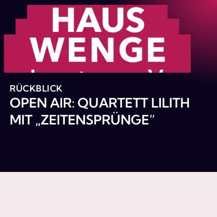
RÜCKBLICK
OPEN AIR: QUARTETT LILITH
MIT „ZEITENSPRÜNGE“