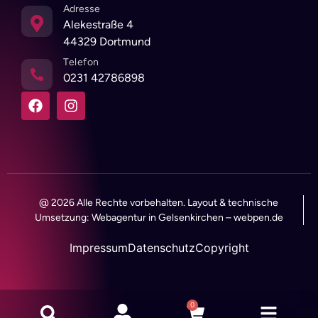
Adresse
Alekestraße 4
44329 Dortmund
Telefon
0231 42786898
@ 2026 Alle Rechte vorbehalten. Layout & technische
Umsetzung:
Webagentur in Gelsenkirchen
–
webpen.de
Impressum
Datenschutz
Copyright
0