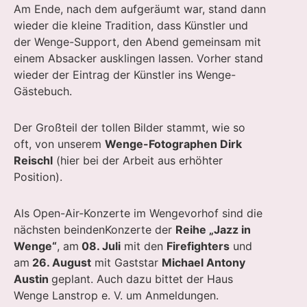
Am Ende, nach dem aufgeräumt war, stand dann
wieder die kleine Tradition, dass Künstler und
der Wenge-Support, den Abend gemeinsam mit
einem Absacker ausklingen lassen. Vorher stand
wieder der Eintrag der Künstler ins Wenge-
Gästebuch.
Der Großteil der tollen Bilder stammt, wie so
oft, von unserem
Wenge-Fotographen Dirk
Reischl
(hier bei der Arbeit aus erhöhter
Position).
Als Open-Air-Konzerte im Wengevorhof sind die
nächsten beindenKonzerte der
Reihe „Jazz in
Wenge“
, am
08. Juli
mit den
Firefighters
und
am
26. August
mit Gaststar
Michael Antony
Austin
geplant. Auch dazu bittet der Haus
Wenge Lanstrop e. V. um Anmeldungen.