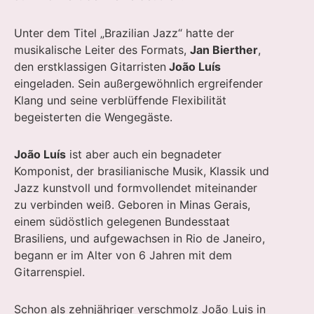
Unter dem Titel „Brazilian Jazz“ hatte der
musikalische Leiter des Formats,
Jan Bierther
,
den erstklassigen Gitarristen
João Luís
eingeladen. Sein außergewöhnlich ergreifender
Klang und seine verblüffende Flexibilität
begeisterten die Wengegäste.
João Luís
ist aber auch ein begnadeter
Komponist, der brasilianische Musik, Klassik und
Jazz kunstvoll und formvollendet miteinander
zu verbinden weiß. Geboren in Minas Gerais,
einem südöstlich gelegenen Bundesstaat
Brasiliens, und aufgewachsen in Rio de Janeiro,
begann er im Alter von 6 Jahren mit dem
Gitarrenspiel.
Schon als zehnjähriger verschmolz João Luis in