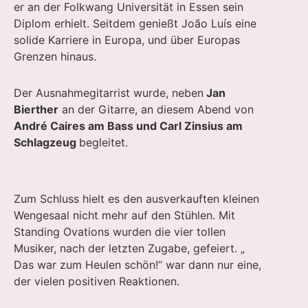
er an der Folkwang Universität in Essen sein
Diplom erhielt. Seitdem genießt João Luís eine
solide Karriere in Europa, und über Europas
Grenzen hinaus.
Der Ausnahmegitarrist wurde, neben
Jan
Bierther
an der Gitarre, an diesem Abend von
André Caires am Bass und Carl Zinsius am
Schlagzeug
begleitet.
Zum Schluss hielt es den ausverkauften kleinen
Wengesaal nicht mehr auf den Stühlen. Mit
Standing Ovations wurden die vier tollen
Musiker, nach der letzten Zugabe, gefeiert. „
Das war zum Heulen schön!“ war dann nur eine,
der vielen positiven Reaktionen.