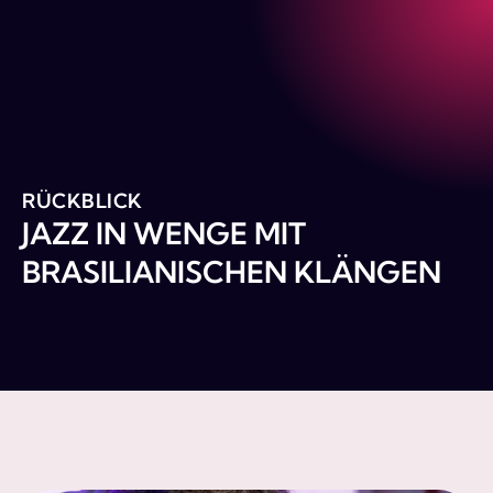
RÜCKBLICK
JAZZ IN WENGE MIT
BRASILIANISCHEN KLÄNGEN