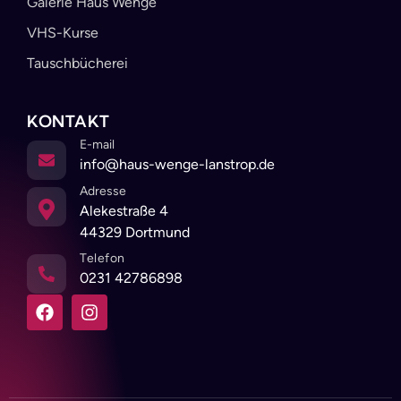
Galerie Haus Wenge
VHS-Kurse
Tauschbücherei
KONTAKT
E-mail
info@haus-wenge-lanstrop.de
Adresse
Alekestraße 4
44329 Dortmund
Telefon
0231 42786898