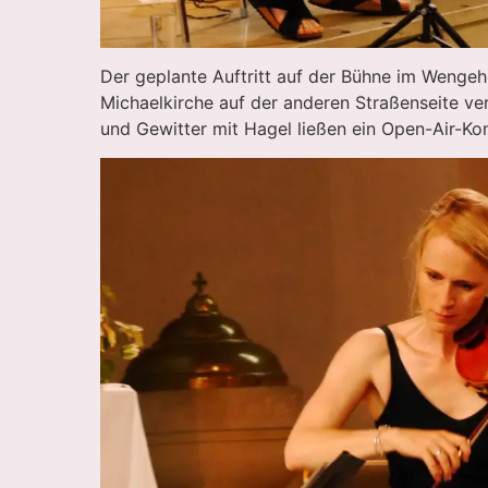
Der geplante Auftritt auf der Bühne im Wengehof
Michaelkirche auf der anderen Straßenseite ve
und Gewitter mit Hagel ließen ein Open-Air-Kon