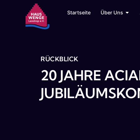
Startseite
Über Uns
RÜCKBLICK
20 JAHRE ACI
JUBILÄUMSKO