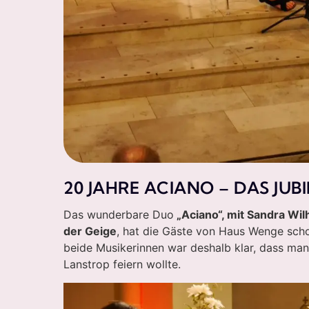
20 JAHRE ACIANO – DAS JU
Das wunderbare Duo
„Aciano“, mit Sandra Wil
der Geige
, hat die Gäste von Haus Wenge scho
beide Musikerinnen war deshalb klar, dass man
Lanstrop feiern wollte.