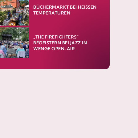
BÜCHERMARKT BEI HEISSEN T
EMPERATUREN
„THE FIREFIGHTERS“
BEGEISTERN BEI JAZZ IN
WENGE OPEN-AIR