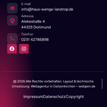
E-mail
info@haus-wenge-lanstrop.de
Adresse
Alekestraße 4
44329 Dortmund
Telefon
0231 42786898
@ 2026 Alle Rechte vorbehalten. Layout & technische
Umsetzung:
Webagentur in Gelsenkirchen
–
webpen.de
Impressum
Datenschutz
Copyright