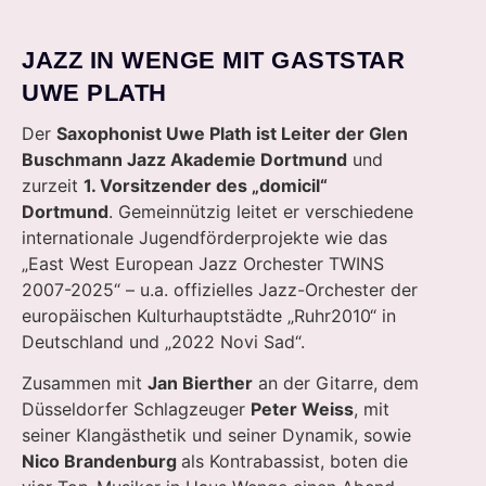
JAZZ IN WENGE MIT GASTSTAR
UWE PLATH
Der
Saxophonist Uwe Plath ist Leiter der Glen
Buschmann Jazz Akademie Dortmund
und
zurzeit
1. Vorsitzender des „domicil“
Dortmund
. Gemeinnützig leitet er verschiedene
internationale Jugendförderprojekte wie das
„East West European Jazz Orchester TWINS
2007-2025“ – u.a. offizielles Jazz-Orchester der
europäischen Kulturhauptstädte „Ruhr2010“ in
Deutschland und „2022 Novi Sad“.
Zusammen mit
Jan Bierther
an der Gitarre, dem
Düsseldorfer Schlagzeuger
Peter Weiss
, mit
seiner Klangästhetik und seiner Dynamik, sowie
Nico Brandenburg
als Kontrabassist, boten die