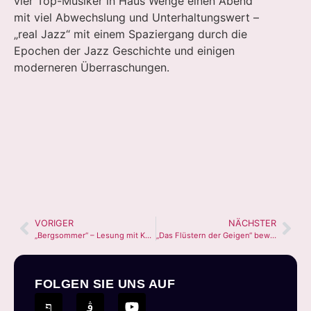
vier Top-Musiker in Haus Wenge einen Abend
mit viel Abwechslung und Unterhaltungswert –
„real Jazz“ mit einem Spaziergang durch die
Epochen der Jazz Geschichte und einigen
moderneren Überraschungen.
VORIGER
NÄCHSTER
„Bergsommer“ – Lesung mit Katharina Afflerbach
„Das Flüstern der Geigen“ bewegt Wengegäste
FOLGEN SIE UNS AUF